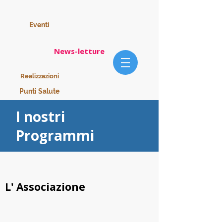
Eventi
News-letture
Realizzazioni
Punti Salute
Documenti
I nostri
Privacy
Programmi
L' Associazione