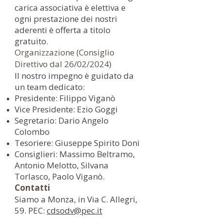
carica associativa è elettiva e
ogni prestazione dei nostri
aderenti è offerta a titolo
gratuito.
Organizzazione (Consiglio
Direttivo dal 26/02/2024)
Il nostro impegno è guidato da
un team dedicato:
Presidente: Filippo Viganò
Vice Presidente: Ezio Goggi
Segretario: Dario Angelo
Colombo
Tesoriere: Giuseppe Spirito Doni
Consiglieri: Massimo Beltramo,
Antonio Melotto, Silvana
Torlasco, Paolo Viganò.
Contatti
Siamo a Monza, in Via C. Allegri,
59. PEC:
cdsodv@pec.it