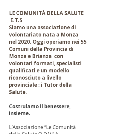
LE COMUNITÀ DELLA SALUTE
E.T.S
Siamo una associazione di
volontariato nata a Monza
nel 2020. Oggi operiamo nei 55
Comuni della Provincia di
Monza e Brianza con
volontari formati, specialisti
qualificati e un modello
riconosciuto a livello
provinciale : i Tutor della
Salute.
Costruiamo il benessere,
insieme.
L’Associazione “Le Comunità
della Salute O.D.V.” è